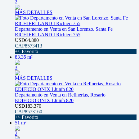
2
MÁS DETALLES
Departamento en Venta en San Lorenzo, Santa Fe
RICHIERI LAND I Richieri 755
USD64.880
CAP8573413
+/- Favorito
83.35 m²
3
MÁS DETALLES
Departamento en Venta en Refinerias, Rosario
EDIFICIO ONIX I Junín 820
USD183.370
CAP8573160
+/- Favorito
51 m²
2