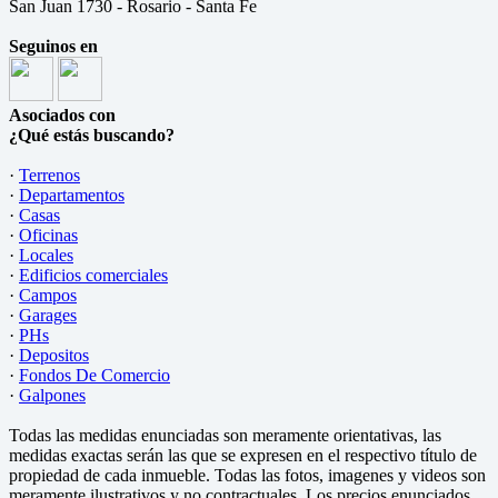
San Juan 1730 - Rosario - Santa Fe
Seguinos en
Asociados con
¿Qué estás buscando?
·
Terrenos
·
Departamentos
·
Casas
·
Oficinas
·
Locales
·
Edificios comerciales
·
Campos
·
Garages
·
PHs
·
Depositos
·
Fondos De Comercio
·
Galpones
Todas las medidas enunciadas son meramente orientativas, las
medidas exactas serán las que se expresen en el respectivo título de
propiedad de cada inmueble. Todas las fotos, imagenes y videos son
meramente ilustrativos y no contractuales. Los precios enunciados