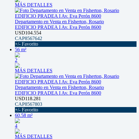
MÁS DETALLES
Departamento en Venta en Fisherton, Rosario
EDIFICIO PRADEA I Av. Eva Perón 8600
USD104.554
CAP8567642
+/- Favorito
56 m²
2
MÁS DETALLES
Departamento en Venta en Fisherton, Rosario
EDIFICIO PRADEA I Av. Eva Perón 8600
USD118.281
CAP8567803
+/- Favorito
60.58 m²
4
MÁS DETALLES