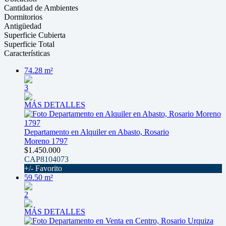
Cantidad de Ambientes
Dormitorios
Antigüedad
Superficie Cubierta
Superficie Total
Características
74.28 m²
3
MÁS DETALLES
Departamento en Alquiler en Abasto, Rosario
Moreno 1797
$1.450.000
CAP8104073
+/- Favorito
59.50 m²
2
MÁS DETALLES