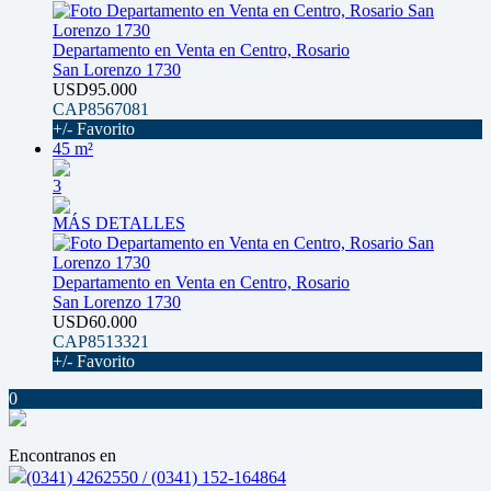
Departamento en Venta en Centro, Rosario
San Lorenzo 1730
USD95.000
CAP8567081
+/- Favorito
45 m²
3
MÁS DETALLES
Departamento en Venta en Centro, Rosario
San Lorenzo 1730
USD60.000
CAP8513321
+/- Favorito
0
Encontranos en
(0341) 4262550 / (0341) 152-164864