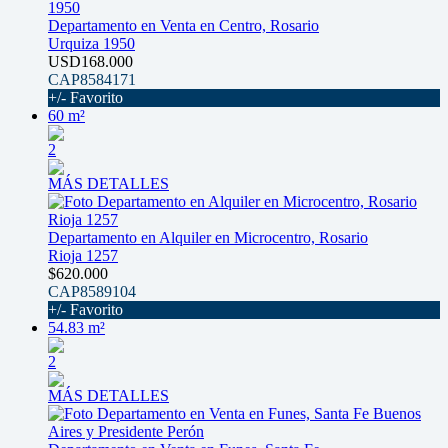
Departamento en Venta en Centro, Rosario
Urquiza 1950
USD168.000
CAP8584171
+/- Favorito
60 m²
2
MÁS DETALLES
Departamento en Alquiler en Microcentro, Rosario
Rioja 1257
$620.000
CAP8589104
+/- Favorito
54.83 m²
2
MÁS DETALLES