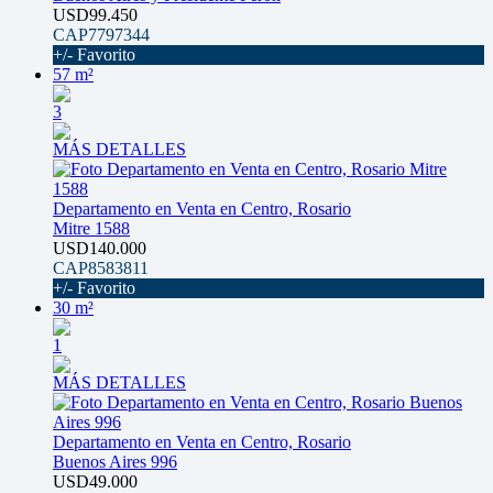
USD99.450
CAP7797344
+/- Favorito
57 m²
3
MÁS DETALLES
Departamento en Venta en Centro, Rosario
Mitre 1588
USD140.000
CAP8583811
+/- Favorito
30 m²
1
MÁS DETALLES
Departamento en Venta en Centro, Rosario
Buenos Aires 996
USD49.000