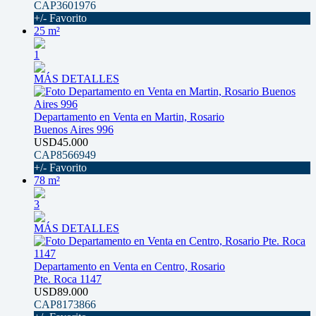
CAP3601976
+/- Favorito
25 m²
1
MÁS DETALLES
Departamento en Venta en Martin, Rosario
Buenos Aires 996
USD45.000
CAP8566949
+/- Favorito
78 m²
3
MÁS DETALLES
Departamento en Venta en Centro, Rosario
Pte. Roca 1147
USD89.000
CAP8173866