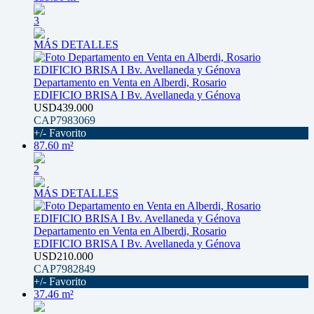
3
MÁS DETALLES
Departamento en Venta en Alberdi, Rosario
EDIFICIO BRISA I Bv. Avellaneda y Génova
USD439.000
CAP7983069
+/- Favorito
87.60 m²
2
MÁS DETALLES
Departamento en Venta en Alberdi, Rosario
EDIFICIO BRISA I Bv. Avellaneda y Génova
USD210.000
CAP7982849
+/- Favorito
37.46 m²