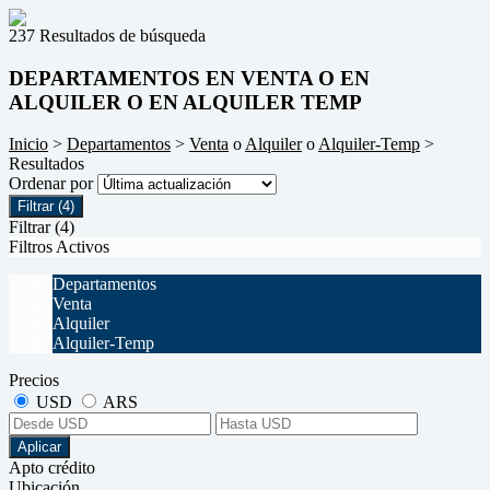
237 Resultados de búsqueda
DEPARTAMENTOS EN VENTA O EN
ALQUILER O EN ALQUILER TEMP
Inicio
>
Departamentos
>
Venta
o
Alquiler
o
Alquiler-Temp
>
Resultados
Ordenar por
Filtrar
(4)
Filtrar
(4)
Filtros Activos
Departamentos
Venta
Alquiler
Alquiler-Temp
Precios
USD
ARS
Aplicar
Apto crédito
Ubicación