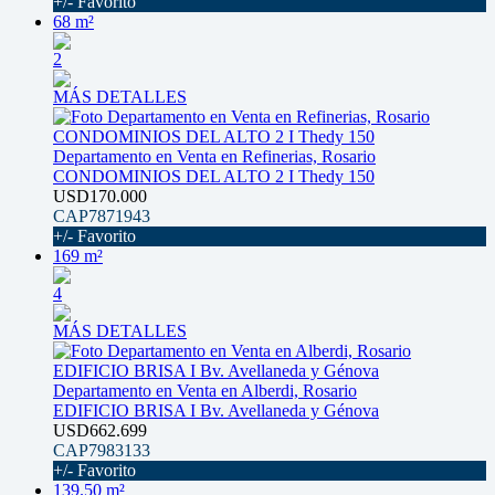
+/- Favorito
68 m²
2
MÁS DETALLES
Departamento en Venta en Refinerias, Rosario
CONDOMINIOS DEL ALTO 2 I Thedy 150
USD170.000
CAP7871943
+/- Favorito
169 m²
4
MÁS DETALLES
Departamento en Venta en Alberdi, Rosario
EDIFICIO BRISA I Bv. Avellaneda y Génova
USD662.699
CAP7983133
+/- Favorito
139.50 m²