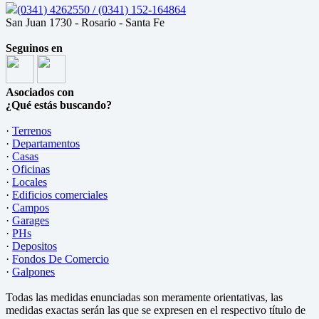
(0341) 4262550 / (0341) 152-164864
San Juan 1730 - Rosario - Santa Fe
Seguinos en
Asociados con
¿Qué estás buscando?
·
Terrenos
·
Departamentos
·
Casas
·
Oficinas
·
Locales
·
Edificios comerciales
·
Campos
·
Garages
·
PHs
·
Depositos
·
Fondos De Comercio
·
Galpones
Todas las medidas enunciadas son meramente orientativas, las
medidas exactas serán las que se expresen en el respectivo título de