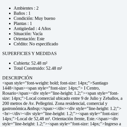
Ambientes : 2
Baños : 1
Condición: Muy bueno
Plantas : 1
Antigüedad : 4 Años
Situación: Vacía
Orientación: Este
Crédito: No especificado
SUPERFICIES Y MEDIDAS
Cubierta: 52.48 m²
Total Construido: 52.48 m²
DESCRIPCIÓN
<span style="font-weight: bold; font-size: 14px;">Santiago
1448</span><span style="font-size: 14px;"> I Centro,
Rosario</span><div style="line-height: 1.2;"><span style="font-
size: 14px;">Local comercial ubicado entre 9 de Julio y Zeballos, a
200 metros de Av. Pellegrini. Zona residencial, comercial y
gastronómica.&nbsp;</span></div><div style="line-height: 1.2;">
<br></div><div style="line-height: 1.2;"><span style="font-size:
14px;">Local de 52,48 m². Orientación frente, Este.</span><div
style="line-height: 1.2;"><span style="font-size: 14px;">Ingreso a