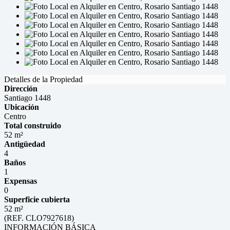
Detalles de la Propiedad
Dirección
Santiago 1448
Ubicación
Centro
Total construido
52 m²
Antigüedad
4
Baños
1
Expensas
0
Superficie cubierta
52 m²
(REF. CLO7927618)
INFORMACIÓN BÁSICA