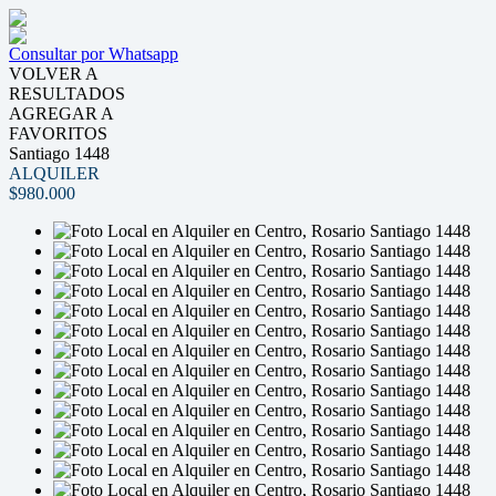
Consultar por Whatsapp
VOLVER A
RESULTADOS
AGREGAR A
FAVORITOS
Santiago 1448
ALQUILER
$980.000