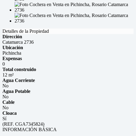
Detalles de la Propiedad
Dirección
Catamarca 2736
Ubicación
Pichincha
Expensas
0
Total construido
12 m²
Agua Corriente
No
Agua Potable
No
Cable
No
Cloaca
Sí
(REF. CGA7345824)
INFORMACIÓN BÁSICA