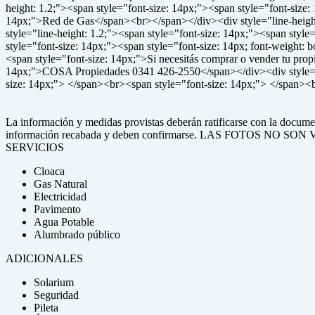
height: 1.2;"><span style="font-size: 14px;"><span style="font-size
14px;">Red de Gas</span><br></span></div><div style="line-height:
style="line-height: 1.2;"><span style="font-size: 14px;"><span styl
style="font-size: 14px;"><span style="font-size: 14px; font-weight:
<span style="font-size: 14px;">Si necesitás comprar o vender tu pro
14px;">COSA Propiedades 0341 426-2550</span></div><div style="lin
size: 14px;"> </span><br><span style="font-size: 14px;"> </span><
La información y medidas provistas deberán ratificarse con la docume
información recabada y deben confirmarse. LAS FOTOS NO
SERVICIOS
Cloaca
Gas Natural
Electricidad
Pavimento
Agua Potable
Alumbrado público
ADICIONALES
Solarium
Seguridad
Pileta