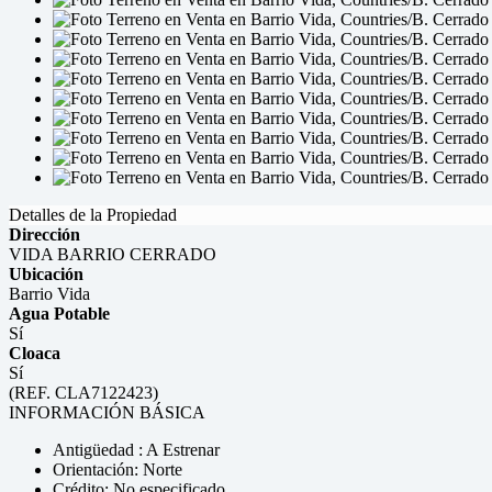
Detalles de la Propiedad
Dirección
VIDA BARRIO CERRADO
Ubicación
Barrio Vida
Agua Potable
Sí
Cloaca
Sí
(REF. CLA7122423)
INFORMACIÓN BÁSICA
Antigüedad : A Estrenar
Orientación: Norte
Crédito: No especificado