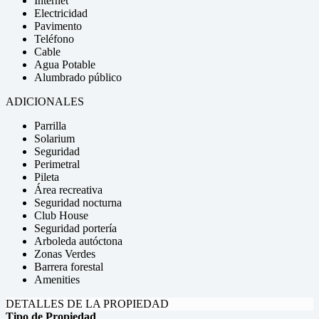
Internet
Electricidad
Pavimento
Teléfono
Cable
Agua Potable
Alumbrado público
ADICIONALES
Parrilla
Solarium
Seguridad
Perimetral
Pileta
Área recreativa
Seguridad nocturna
Club House
Seguridad portería
Arboleda autóctona
Zonas Verdes
Barrera forestal
Amenities
DETALLES DE LA PROPIEDAD
Tipo de Propiedad