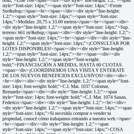
bold;">Lote 104</span></div><div style="line-height: 1.2;"><span
style="font-size: 14px;"><span style="font-size: 14px;">Frente
Sur&nbsp;</span><br></span></div><div style="line-height:
1.2;"><span style="font-size: 14px;"><span style="font-size:
14px;">Medidas: 20,75 x 33.00 metros</span><br></span></div>
<div style="line-height: 1.2;"><span style="font-size: 14px;">Sup.
terreno: 661 m²&nbsp;</span></div><div style="line-height: 1.2;">
<span style="font-size: 14px;"><br></span></div><div style="line-
height: 1.2;"><span style="font-size: 14px;">¡CONSULTAR POR
LOTES DISPONIBLES!</span></div><div style="line-height:
1.2;"><span style="font-size: 14px;"><br></span></div><div
style="line-height: 1.2;"><span style="font-weight:
bold;">FINANCIACIÓN A MEDIDA, HASTA 60 CUOTAS.
</span><div>¡COORDINEMOS UNA VISITA Y ENTERATE
DE LOS NUEVOS BENEFICIOS EXCLUSIVOS!</div><div>
<br></div></div><div style="line-height: 1.2;"><span style="font-
size: 14px; font-weight: bold;">C.I. Mat. 1037 Colomar,
Bernardo</span></div><div style="line-height: 1.2;"><span
style="font-size: 14px; font-weight: bold;">C.I. Mat. 1074 Sauan,
Federico</span></div><div style="line-height: 1.2;"><br></div>
<div style="line-height: 1.2;"><span style="font-size: 14px;"><span
style="font-size: 14px;">Si necesitás comprar o vender tu
propiedad, conocé cómo trabajamos entrando a nuestra web.</span>
<br></span></div><div style="line-height: 1.2;"><span
style="font-size: 14px;"><span style="font-size: 14px;">COSA