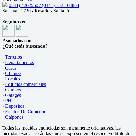
(0341) 4262550 / (0341) 152-164864
San Juan 1730 - Rosario - Santa Fe
Seguinos en
Asociados con
¿Qué estás buscando?
·
Terrenos
·
Departamentos
·
Casas
·
Oficinas
·
Locales
·
Edificios comerciales
·
Campos
·
Garages
·
PHs
·
Depositos
·
Fondos De Comercio
·
Galpones
Todas las medidas enunciadas son meramente orientativas, las
medidas exactas serán las que se expresen en el respectivo título de