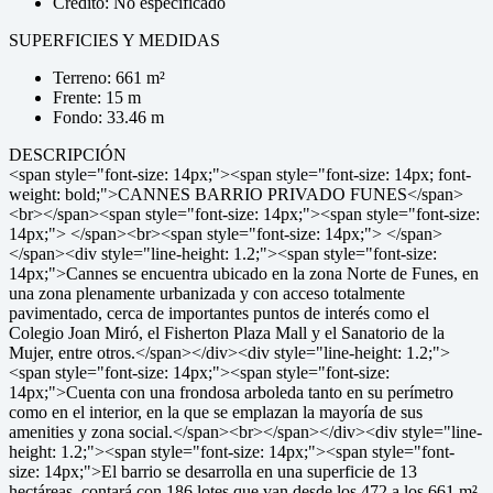
Crédito: No especificado
SUPERFICIES Y MEDIDAS
Terreno: 661 m²
Frente: 15 m
Fondo: 33.46 m
DESCRIPCIÓN
<span style="font-size: 14px;"><span style="font-size: 14px; font-
weight: bold;">CANNES BARRIO PRIVADO FUNES</span>
<br></span><span style="font-size: 14px;"><span style="font-size:
14px;"> </span><br><span style="font-size: 14px;"> </span>
</span><div style="line-height: 1.2;"><span style="font-size:
14px;">Cannes se encuentra ubicado en la zona Norte de Funes, en
una zona plenamente urbanizada y con acceso totalmente
pavimentado, cerca de importantes puntos de interés como el
Colegio Joan Miró, el Fisherton Plaza Mall y el Sanatorio de la
Mujer, entre otros.</span></div><div style="line-height: 1.2;">
<span style="font-size: 14px;"><span style="font-size:
14px;">Cuenta con una frondosa arboleda tanto en su perímetro
como en el interior, en la que se emplazan la mayoría de sus
amenities y zona social.</span><br></span></div><div style="line-
height: 1.2;"><span style="font-size: 14px;"><span style="font-
size: 14px;">El barrio se desarrolla en una superficie de 13
hectáreas, contará con 186 lotes que van desde los 472 a los 661 m².