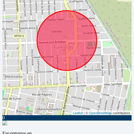
Leaflet
| ©
OpenStreetMap
contributors
0
Encontranos en