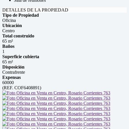
Sala de reuniones
DETALLES DE LA PROPIEDAD
Tipo de Propiedad
Oficina
Ubicación
Centro
Total construido
65 m²
Baños
1
Superficie cubierta
65 m²
Disposición
Contrafrente
Expensas
60000
(REF. COF6408891)