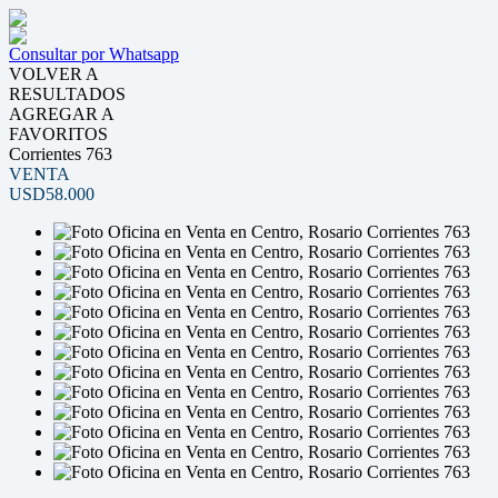
Consultar por Whatsapp
VOLVER A
RESULTADOS
AGREGAR A
FAVORITOS
Corrientes 763
VENTA
USD58.000