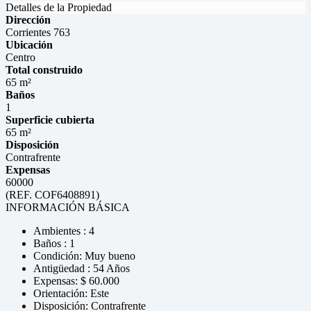
Detalles de la Propiedad
Dirección
Corrientes 763
Ubicación
Centro
Total construido
65 m²
Baños
1
Superficie cubierta
65 m²
Disposición
Contrafrente
Expensas
60000
(REF. COF6408891)
INFORMACIÓN BÁSICA
Ambientes : 4
Baños : 1
Condición: Muy bueno
Antigüedad : 54 Años
Expensas: $ 60.000
Orientación: Este
Disposición: Contrafrente