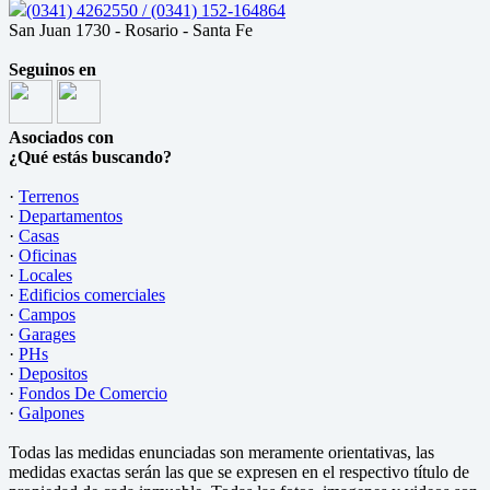
(0341) 4262550 / (0341) 152-164864
San Juan 1730 - Rosario - Santa Fe
Seguinos en
Asociados con
¿Qué estás buscando?
·
Terrenos
·
Departamentos
·
Casas
·
Oficinas
·
Locales
·
Edificios comerciales
·
Campos
·
Garages
·
PHs
·
Depositos
·
Fondos De Comercio
·
Galpones
Todas las medidas enunciadas son meramente orientativas, las
medidas exactas serán las que se expresen en el respectivo título de