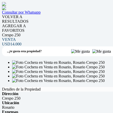
Consultar por Whatsapp
VOLVER A
RESULTADOS
AGREGAR A
FAVORITOS
Crespo 250
VENTA
USD14.000
,
¿te gusta esta propiedad?
Detalles de la Propiedad
Dirección
Crespo 250
Ubicación
Rosario
Expensas