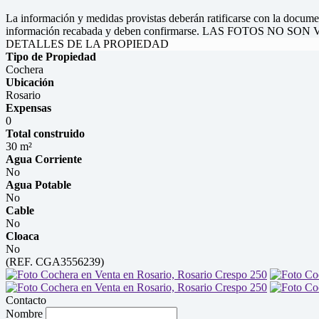
La información y medidas provistas deberán ratificarse con la docume
información recabada y deben confirmarse. LAS FOTOS NO
DETALLES DE LA PROPIEDAD
Tipo de Propiedad
Cochera
Ubicación
Rosario
Expensas
0
Total construido
30 m²
Agua Corriente
No
Agua Potable
No
Cable
No
Cloaca
No
(REF. CGA3556239)
Contacto
Nombre