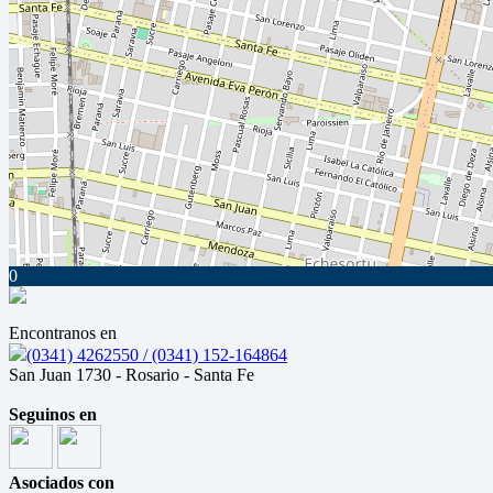
0
Encontranos en
(0341) 4262550 / (0341) 152-164864
San Juan 1730 - Rosario - Santa Fe
Seguinos en
Asociados con