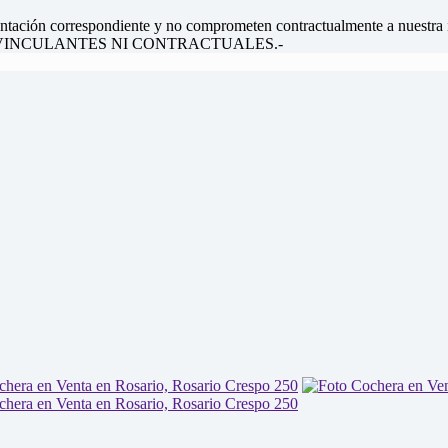
ntación correspondiente y no comprometen contractualmente a nuestra in
 SON VINCULANTES NI CONTRACTUALES.-