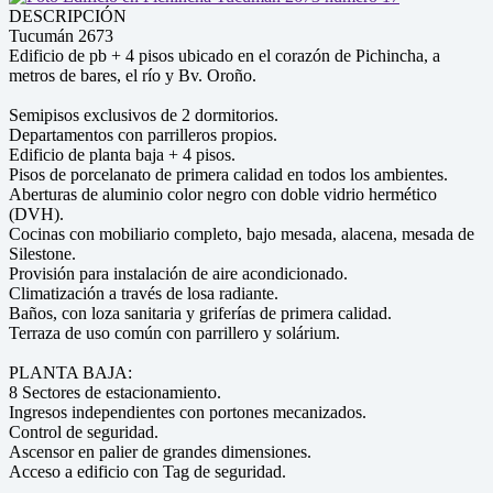
DESCRIPCIÓN
Tucumán 2673
Edificio de pb + 4 pisos ubicado en el corazón de Pichincha, a
metros de bares, el río y Bv. Oroño.
Semipisos exclusivos de 2 dormitorios.
Departamentos con parrilleros propios.
Edificio de planta baja + 4 pisos.
Pisos de porcelanato de primera calidad en todos los ambientes.
Aberturas de aluminio color negro con doble vidrio hermético
(DVH).
Cocinas con mobiliario completo, bajo mesada, alacena, mesada de
Silestone.
Provisión para instalación de aire acondicionado.
Climatización a través de losa radiante.
Baños, con loza sanitaria y griferías de primera calidad.
Terraza de uso común con parrillero y solárium.
PLANTA BAJA:
8 Sectores de estacionamiento.
Ingresos independientes con portones mecanizados.
Control de seguridad.
Ascensor en palier de grandes dimensiones.
Acceso a edificio con Tag de seguridad.