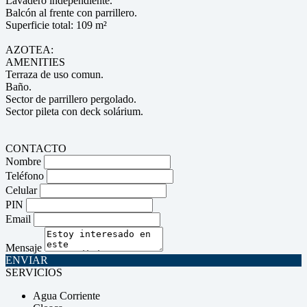
Lavadero independiente.
Balcón al frente con parrillero.
Superficie total: 109 m²
AZOTEA:
AMENITIES
Terraza de uso comun.
Baño.
Sector de parrillero pergolado.
Sector pileta con deck solárium.
CONTACTO
Nombre
Teléfono
Celular
PIN
Email
Mensaje
ENVIAR
SERVICIOS
Agua Corriente