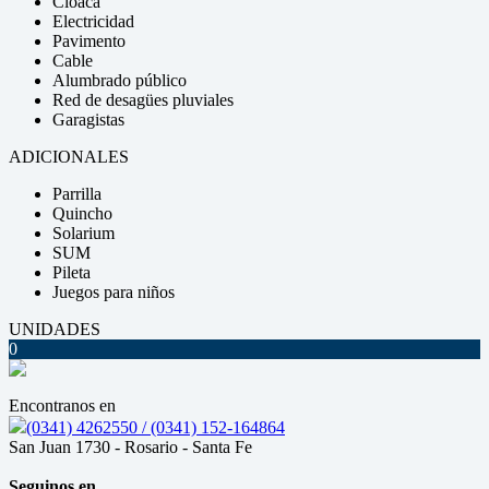
Cloaca
Electricidad
Pavimento
Cable
Alumbrado público
Red de desagües pluviales
Garagistas
ADICIONALES
Parrilla
Quincho
Solarium
SUM
Pileta
Juegos para niños
UNIDADES
0
Encontranos en
(0341) 4262550 / (0341) 152-164864
San Juan 1730 - Rosario - Santa Fe
Seguinos en