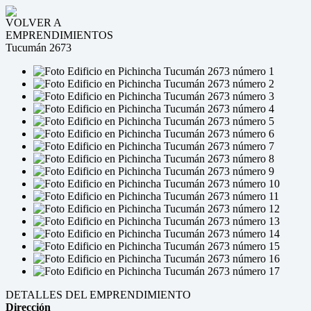
VOLVER A
EMPRENDIMIENTOS
Tucumán 2673
DETALLES DEL EMPRENDIMIENTO
Dirección