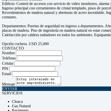
Edificio: Control de accesos con servicio de video monitoreo, alarma y
Ingreso principal con cerramientos de cristal templado, pisos de porce
Revestimientos de madera natural y aberturas de acero inoxidable. In
comunes.
Departamentos: Puertas de seguridad en ingreso a departamentos. Abert
placas de madera. Piso de ingeniería en madera natural en estar comed
Calefacción por caldera radiadores en todos los ambientes. Equipamien
Opción cochera. USD 25.000
CONTACTO
Nombre
Teléfono
Celular
PIN
Email
Mensaje
ENVIAR
SERVICIOS
Cloaca
Gas Natural
Pavimento