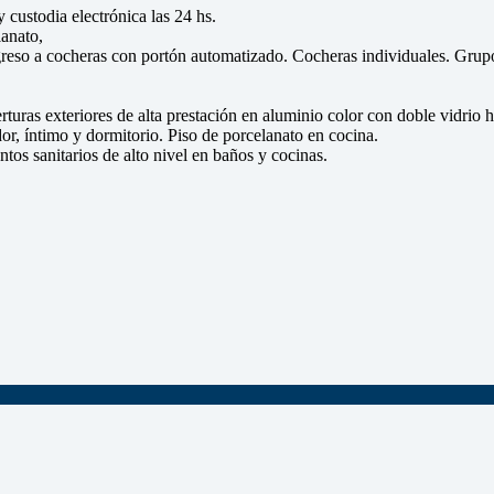
 custodia electrónica las 24 hs.
lanato,
greso a cocheras con portón automatizado. Cocheras individuales. Grup
uras exteriores de alta prestación en aluminio color con doble vidrio 
or, íntimo y dormitorio. Piso de porcelanato en cocina.
tos sanitarios de alto nivel en baños y cocinas.