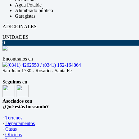
Agua Potable
Alumbrado público
Garagistas
ADICIONALES
UNIDADES
0
Encontranos en
(0341) 4262550 / (0341) 152-164864
San Juan 1730 - Rosario - Santa Fe
Seguinos en
Asociados con
¿Qué estás buscando?
·
Terrenos
·
Departamentos
·
Casas
·
Oficinas